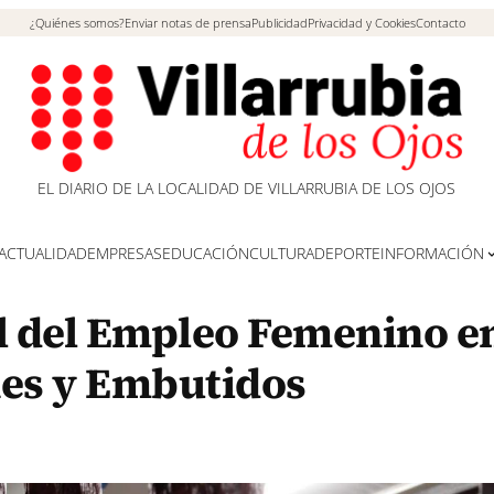
¿Quiénes somos?
Enviar notas de prensa
Publicidad
Privacidad y Cookies
Contacto
EL DIARIO DE LA LOCALIDAD DE VILLARRUBIA DE LOS OJOS
ACTUALIDAD
EMPRESAS
EDUCACIÓN
CULTURA
DEPORTE
INFORMACIÓN
 del Empleo Femenino en
es y Embutidos