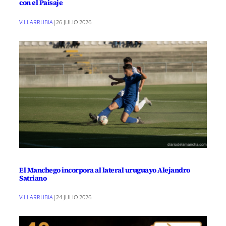
con el Paisaje
VILLARRUBIA
|
26 JULIO 2026
El Manchego incorpora al lateral uruguayo Alejandro
Satriano
VILLARRUBIA
|
24 JULIO 2026