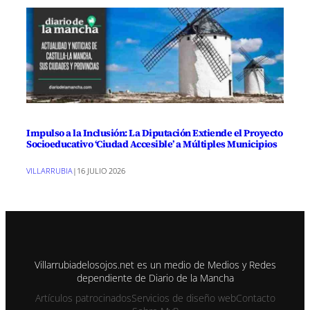
Impulso a la Inclusión: La Diputación Extiende el Proyecto
Socioeducativo ‘Ciudad Accesible’ a Múltiples Municipios
VILLARRUBIA
|
16 JULIO 2026
Villarrubiadelosojos.net es un medio de Medios y Redes
dependiente de Diario de la Mancha
Artículos patrocinados
Servicios de diseño web
Contacto