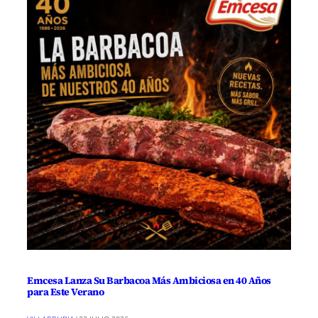
Emcesa Lanza Su Barbacoa Más Ambiciosa en 40 Años
para Este Verano