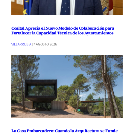
Cosital Aprecia el Nuevo Modelo de Colaboración para
Fortalecer la Capacidad Técnica de los Ayuntamientos
VILLARRUBIA
|
7 AGOSTO 2026
La Casa Embarcadero: Cuando la Arquitectura se Funde