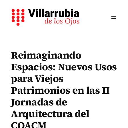
Saltar
al
contenido
Reimaginando
Espacios: Nuevos Usos
para Viejos
Patrimonios en las II
Jornadas de
Arquitectura del
COACM