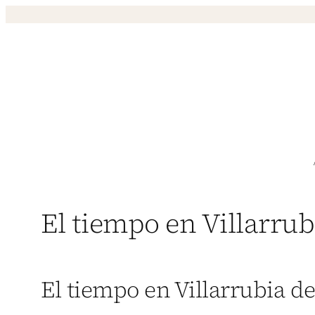
Saltar
al
contenido
El tiempo en Villarrub
El tiempo en Villarrubia de