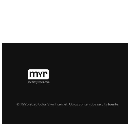
© 1995-2026 Color Vivo Internet. Otros contenidos se cita fuente.