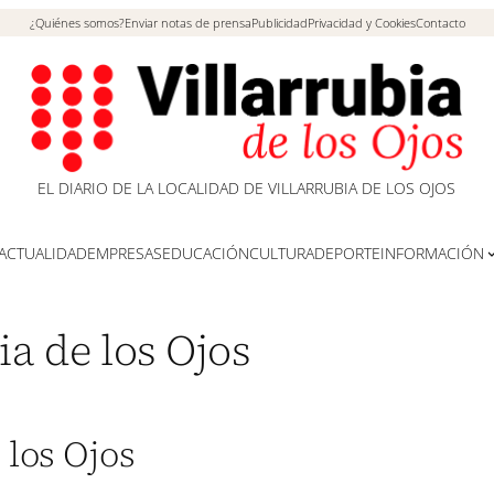
¿Quiénes somos?
Enviar notas de prensa
Publicidad
Privacidad y Cookies
Contacto
EL DIARIO DE LA LOCALIDAD DE VILLARRUBIA DE LOS OJOS
ACTUALIDAD
EMPRESAS
EDUCACIÓN
CULTURA
DEPORTE
INFORMACIÓN
ia de los Ojos
 los Ojos