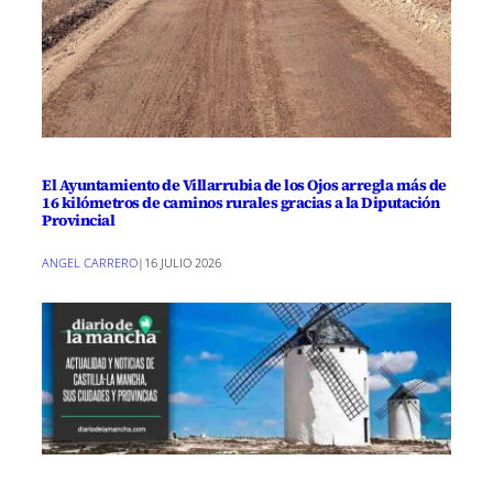
El Ayuntamiento de Villarrubia de los Ojos arregla más de
16 kilómetros de caminos rurales gracias a la Diputación
Provincial
ANGEL CARRERO
|
16 JULIO 2026