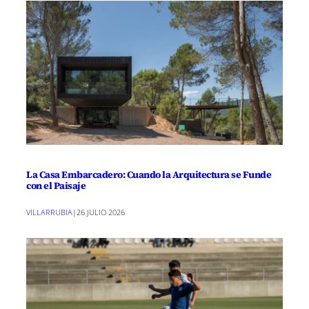
La Casa Embarcadero: Cuando la Arquitectura se Funde
con el Paisaje
VILLARRUBIA
|
26 JULIO 2026