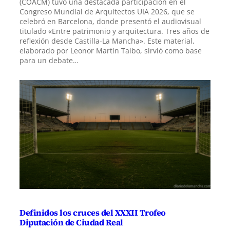
(COACM) tuvo una destacada participación en el
Congreso Mundial de Arquitectos UIA 2026, que se
celebró en Barcelona, donde presentó el audiovisual
titulado «Entre patrimonio y arquitectura. Tres años de
reflexión desde Castilla-La Mancha». Este material,
elaborado por Leonor Martín Taibo, sirvió como base
para un debate…
Definidos los cruces del XXXII Trofeo
Diputación de Ciudad Real