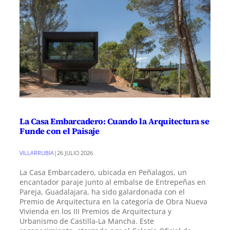
La Casa Embarcadero: Cuando la Arquitectura se
Funde con el Paisaje
VILLARRUBIA
|
26 JULIO 2026
La Casa Embarcadero, ubicada en Peñalagos, un
encantador paraje junto al embalse de Entrepeñas en
Pareja, Guadalajara, ha sido galardonada con el
Premio de Arquitectura en la categoría de Obra Nueva
Vivienda en los III Premios de Arquitectura y
Urbanismo de Castilla-La Mancha. Este