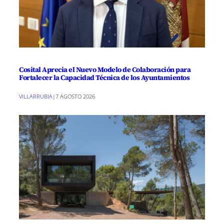
Cosital Aprecia el Nuevo Modelo de Colaboración para
Fortalecer la Capacidad Técnica de los Ayuntamientos
VILLARRUBIA
|
7 AGOSTO 2026