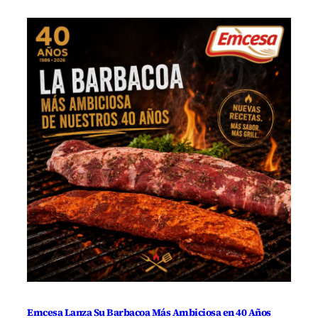
Emcesa Lanza Su Barbacoa Más Ambiciosa en 40 Años