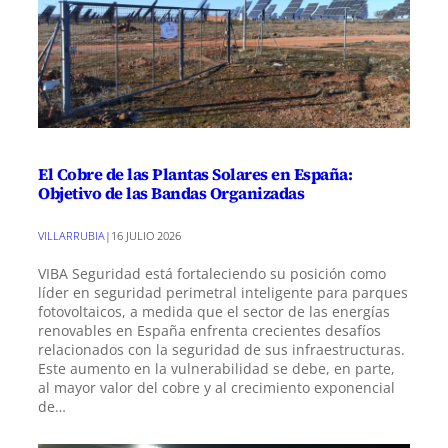
El Cobre de las Plantas Solares en España:
Objetivo de las Bandas Organizadas
VILLARRUBIA
|
16 JULIO 2026
VIBA Seguridad está fortaleciendo su posición como
líder en seguridad perimetral inteligente para parques
fotovoltaicos, a medida que el sector de las energías
renovables en España enfrenta crecientes desafíos
relacionados con la seguridad de sus infraestructuras.
Este aumento en la vulnerabilidad se debe, en parte,
al mayor valor del cobre y al crecimiento exponencial
de…