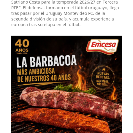
Satriano Costa para la temporada 2026/27 en Tercera
RFEF. El defensa, formado en el fútbol uruguayo, llega
tras pasar por el Uruguay Montevideo FC, de la
segunda división de su país, y acumula experiencia
europea tras su etapa en el fútbol…