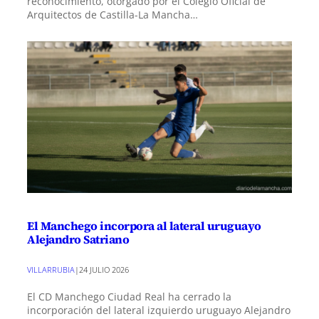
reconocimiento, otorgado por el Colegio Oficial de
Arquitectos de Castilla-La Mancha…
El Manchego incorpora al lateral uruguayo
Alejandro Satriano
VILLARRUBIA
|
24 JULIO 2026
El CD Manchego Ciudad Real ha cerrado la
incorporación del lateral izquierdo uruguayo Alejandro