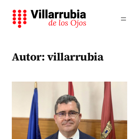
Saltar
al
contenido
Autor:
villarrubia