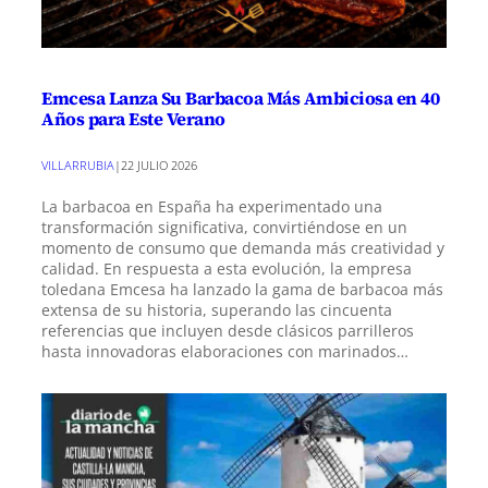
Emcesa Lanza Su Barbacoa Más Ambiciosa en 40
Años para Este Verano
VILLARRUBIA
|
22 JULIO 2026
La barbacoa en España ha experimentado una
transformación significativa, convirtiéndose en un
momento de consumo que demanda más creatividad y
calidad. En respuesta a esta evolución, la empresa
toledana Emcesa ha lanzado la gama de barbacoa más
extensa de su historia, superando las cincuenta
referencias que incluyen desde clásicos parrilleros
hasta innovadoras elaboraciones con marinados…