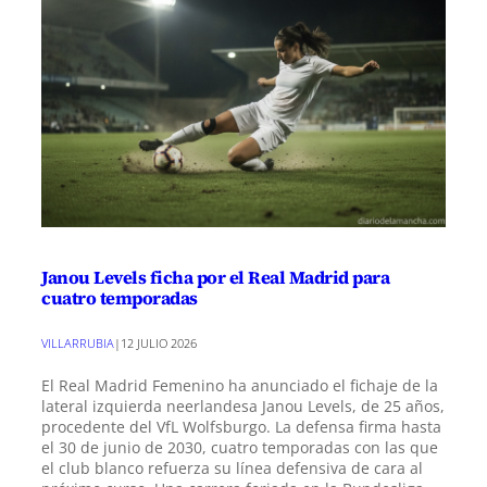
Janou Levels ficha por el Real Madrid para
cuatro temporadas
VILLARRUBIA
|
12 JULIO 2026
El Real Madrid Femenino ha anunciado el fichaje de la
lateral izquierda neerlandesa Janou Levels, de 25 años,
procedente del VfL Wolfsburgo. La defensa firma hasta
el 30 de junio de 2030, cuatro temporadas con las que
el club blanco refuerza su línea defensiva de cara al