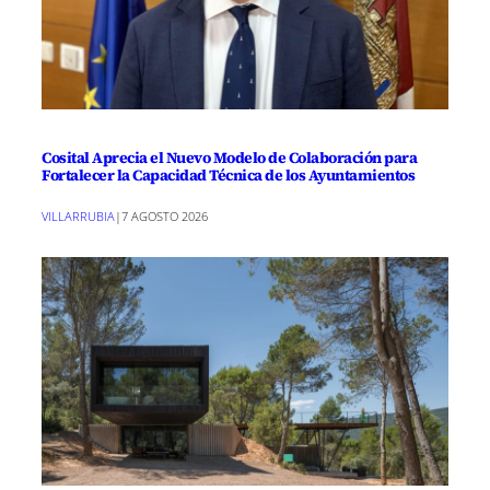
Cosital Aprecia el Nuevo Modelo de Colaboración para
Fortalecer la Capacidad Técnica de los Ayuntamientos
VILLARRUBIA
|
7 AGOSTO 2026