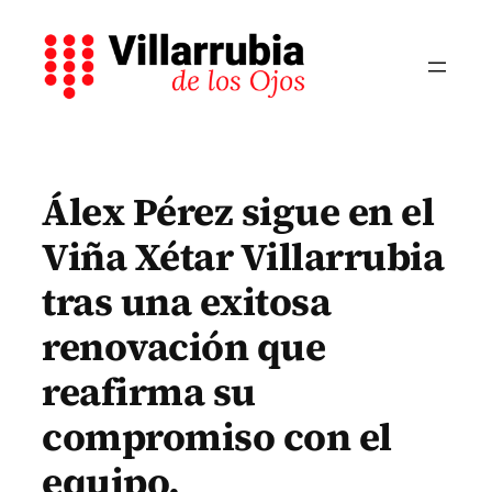
Saltar
al
contenido
Álex Pérez sigue en el
Viña Xétar Villarrubia
tras una exitosa
renovación que
reafirma su
compromiso con el
equipo.