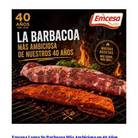
Emcesa Lanza Su Barbacoa Más Ambiciosa en 40 Años