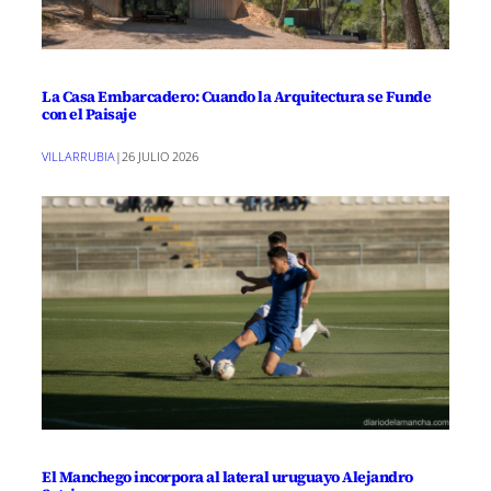
La Casa Embarcadero: Cuando la Arquitectura se Funde
con el Paisaje
VILLARRUBIA
|
26 JULIO 2026
El Manchego incorpora al lateral uruguayo Alejandro