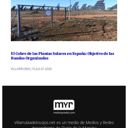
El Cobre de las Plantas Solares en España: Objetivo de las
Bandas Organizadas
VILLARRUBIA
|
16 JULIO 2026
Villarrubiadelosojos.net es un medio de Medios y Redes
dependiente de Diario de la Mancha