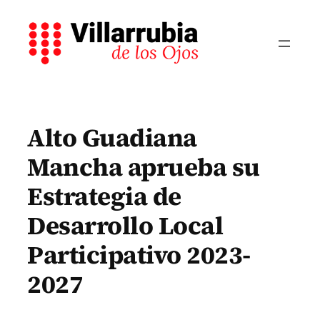
Saltar
al
contenido
Alto Guadiana
Mancha aprueba su
Estrategia de
Desarrollo Local
Participativo 2023-
2027