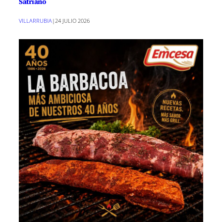
Satriano
VILLARRUBIA
|
24 JULIO 2026