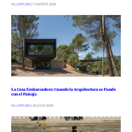
VILLARRUBIA
|
7 AGOSTO 2026
La Casa Embarcadero: Cuando la Arquitectura se Funde
con el Paisaje
VILLARRUBIA
|
26 JULIO 2026