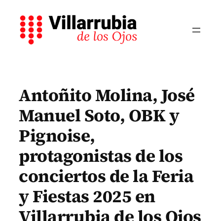
Saltar
al
contenido
Antoñito Molina, José
Manuel Soto, OBK y
Pignoise,
protagonistas de los
conciertos de la Feria
y Fiestas 2025 en
Villarrubia de los Ojos