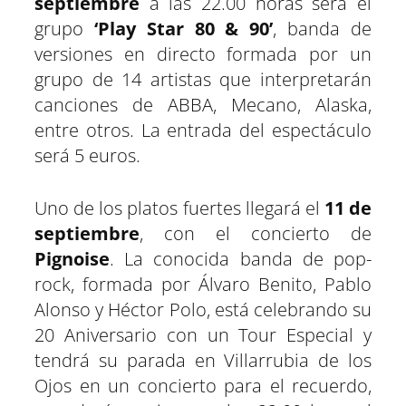
septiembre
a las 22.00 horas será el
grupo
‘Play Star 80 & 90’
, banda de
versiones en directo formada por un
grupo de 14 artistas que interpretarán
canciones de ABBA, Mecano, Alaska,
entre otros. La entrada del espectáculo
será 5 euros.
Uno de los platos fuertes llegará el
11 de
septiembre
, con el concierto de
Pignoise
. La conocida banda de pop-
rock, formada por Álvaro Benito, Pablo
Alonso y Héctor Polo, está celebrando su
20 Aniversario con un Tour Especial y
tendrá su parada en Villarrubia de los
Ojos en un concierto para el recuerdo,