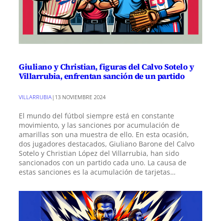
Giuliano y Christian, figuras del Calvo Sotelo y
Villarrubia, enfrentan sanción de un partido
VILLARRUBIA
|
13 NOVIEMBRE 2024
El mundo del fútbol siempre está en constante
movimiento, y las sanciones por acumulación de
amarillas son una muestra de ello. En esta ocasión,
dos jugadores destacados, Giuliano Barone del Calvo
Sotelo y Christian López del Villarrubia, han sido
sancionados con un partido cada uno. La causa de
estas sanciones es la acumulación de tarjetas…