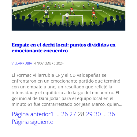
Empate en el derbi local: puntos divididos en
emocionante encuentro
VILLARRUBIA
|
4 NOVIEMBRE 2024
El Formac Villarrubia CF y el CD Valdepeñas se
enfrentaron en un emocionante partido que terminó
con un empate a uno, un resultado que reflejó la
intensidad y el equilibrio a lo largo del encuentro. El
gol inicial de Dani Jodar para el equipo local en el
minuto 61 fue contrarrestado por Jean Marco, quien…
Página anterior
1
…
26
27
28
29
30
…
36
Página siguiente