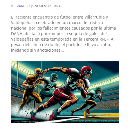
VILLARRUBIA
|
5 NOVIEMBRE 2024
El reciente encuentro de fútbol entre Villarrubia y
Valdepeñas, celebrado en un marco de tristeza
nacional por los fallecimientos causados por la última
DANA, destacó por romper la sequía de goles del
Valdepeñas en esta temporada en la Tercera RFEF. A
pesar del clima de duelo, el partido se llevó a cabo,
iniciando sin anotaciones…