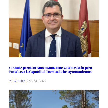
Cosital Aprecia el Nuevo Modelo de Colaboración para
Fortalecer la Capacidad Técnica de los Ayuntamientos
VILLARRUBIA
|
7 AGOSTO 2026