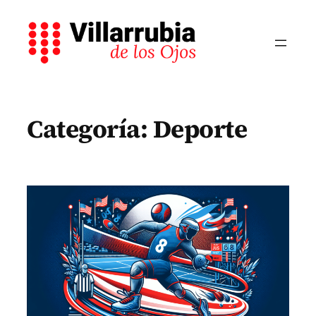
Saltar
al
contenido
Categoría:
Deporte