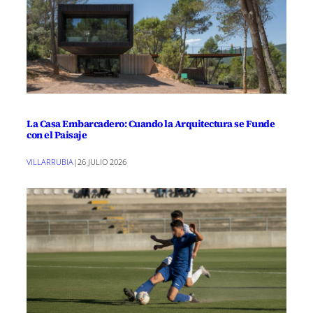
La Casa Embarcadero: Cuando la Arquitectura se Funde
con el Paisaje
VILLARRUBIA
|
26 JULIO 2026