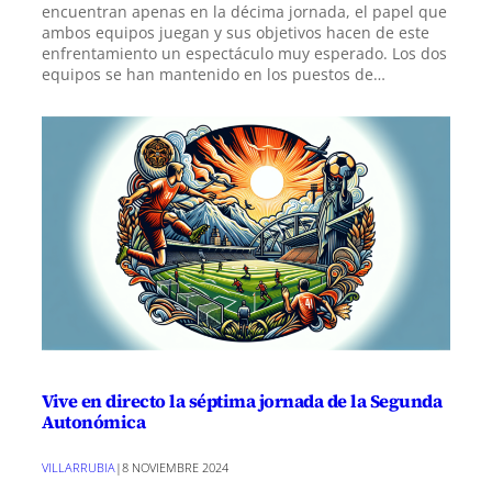
encuentran apenas en la décima jornada, el papel que
ambos equipos juegan y sus objetivos hacen de este
enfrentamiento un espectáculo muy esperado. Los dos
equipos se han mantenido en los puestos de…
Vive en directo la séptima jornada de la Segunda
Autonómica
VILLARRUBIA
|
8 NOVIEMBRE 2024