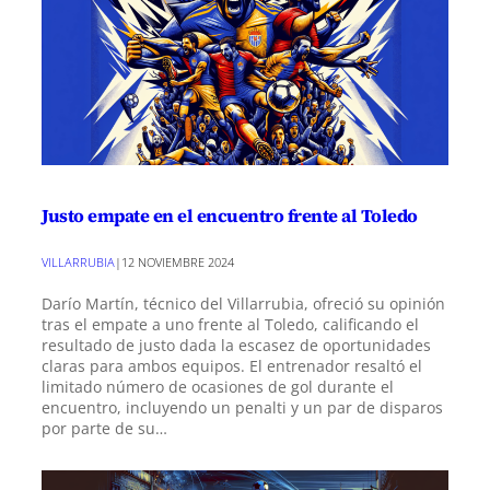
Justo empate en el encuentro frente al Toledo
VILLARRUBIA
|
12 NOVIEMBRE 2024
Darío Martín, técnico del Villarrubia, ofreció su opinión
tras el empate a uno frente al Toledo, calificando el
resultado de justo dada la escasez de oportunidades
claras para ambos equipos. El entrenador resaltó el
limitado número de ocasiones de gol durante el
encuentro, incluyendo un penalti y un par de disparos
por parte de su…