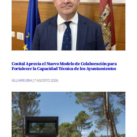
Cosital Aprecia el Nuevo Modelo de Colaboración para
Fortalecer la Capacidad Técnica de los Ayuntamientos
VILLARRUBIA
|
7 AGOSTO 2026