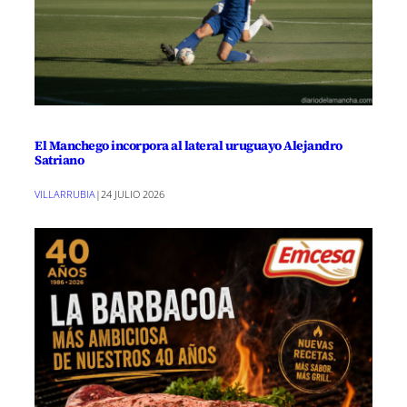
El Manchego incorpora al lateral uruguayo Alejandro
Satriano
VILLARRUBIA
|
24 JULIO 2026