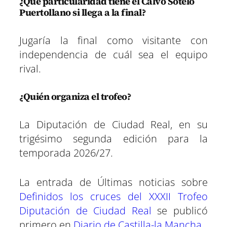
¿Qué particularidad tiene el Calvo Sotelo
Puertollano si llega a la final?
Jugaría la final como visitante con
independencia de cuál sea el equipo
rival.
¿Quién organiza el trofeo?
La Diputación de Ciudad Real, en su
trigésimo segunda edición para la
temporada 2026/27.
La entrada de Últimas noticias sobre
Definidos los cruces del XXXII Trofeo
Diputación de Ciudad Real
se publicó
primero en
Diario de Castilla-la Mancha
.