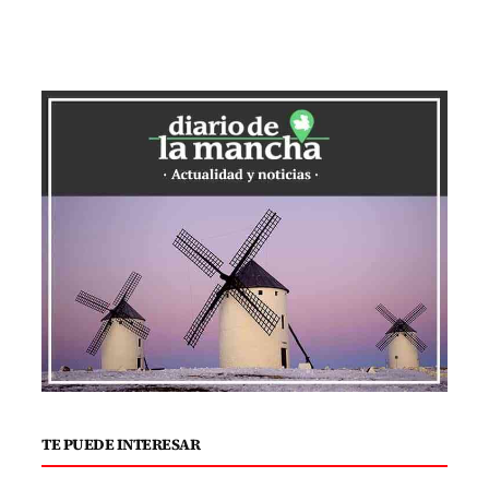
TE PUEDE INTERESAR