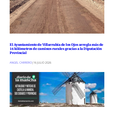
El Ayuntamiento de Villarrubia de los Ojos arregla más de
16 kilómetros de caminos rurales gracias a la Diputación
Provincial
ANGEL CARRERO
|
16 JULIO 2026