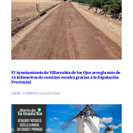
El Ayuntamiento de Villarrubia de los Ojos arregla más de
16 kilómetros de caminos rurales gracias a la Diputación
Provincial
ANGEL CARRERO
|
16 JULIO 2026