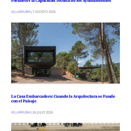
Fortalecer la Capacidad Técnica de los Ayuntamientos
VILLARRUBIA
|
7 AGOSTO 2026
La Casa Embarcadero: Cuando la Arquitectura se Funde
con el Paisaje
VILLARRUBIA
|
26 JULIO 2026