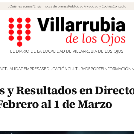
¿Quiénes somos?
Enviar notas de prensa
Publicidad
Privacidad y Cookies
Contacto
EL DIARIO DE LA LOCALIDAD DE VILLARRUBIA DE LOS OJOS
ACTUALIDAD
EMPRESAS
EDUCACIÓN
CULTURA
DEPORTE
INFORMACIÓN
 y Resultados en Directo
 Febrero al 1 de Marzo