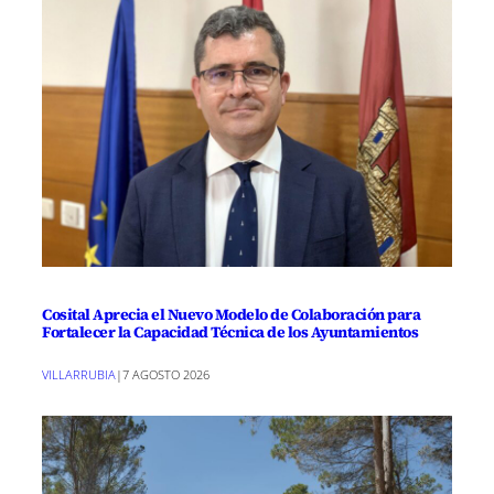
Cosital Aprecia el Nuevo Modelo de Colaboración para
Fortalecer la Capacidad Técnica de los Ayuntamientos
VILLARRUBIA
|
7 AGOSTO 2026