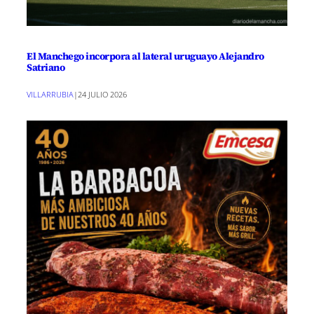
El Manchego incorpora al lateral uruguayo Alejandro
Satriano
VILLARRUBIA
|
24 JULIO 2026