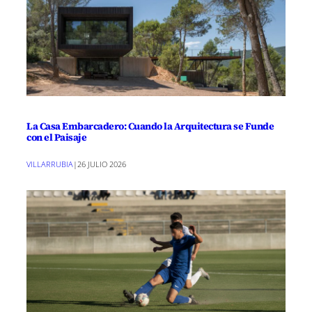
La Casa Embarcadero: Cuando la Arquitectura se Funde
con el Paisaje
VILLARRUBIA
|
26 JULIO 2026