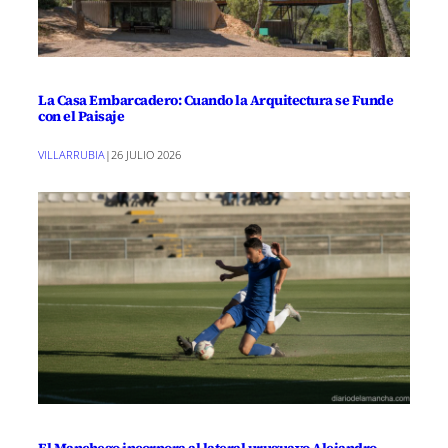
La Casa Embarcadero: Cuando la Arquitectura se Funde
con el Paisaje
VILLARRUBIA
|
26 JULIO 2026
El Manchego incorpora al lateral uruguayo Alejandro