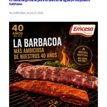
Satriano
VILLARRUBIA
|
24 JULIO 2026