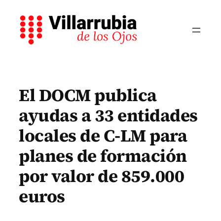
Saltar
al
contenido
El DOCM publica
ayudas a 33 entidades
locales de C-LM para
planes de formación
por valor de 859.000
euros