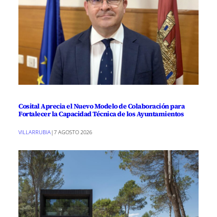
Cosital Aprecia el Nuevo Modelo de Colaboración para
Fortalecer la Capacidad Técnica de los Ayuntamientos
VILLARRUBIA
|
7 AGOSTO 2026