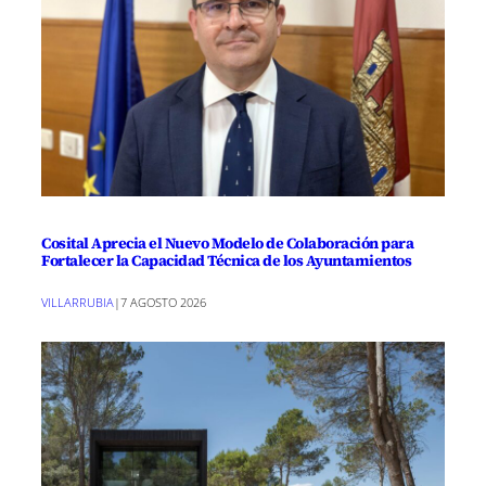
Cosital Aprecia el Nuevo Modelo de Colaboración para
Fortalecer la Capacidad Técnica de los Ayuntamientos
VILLARRUBIA
|
7 AGOSTO 2026