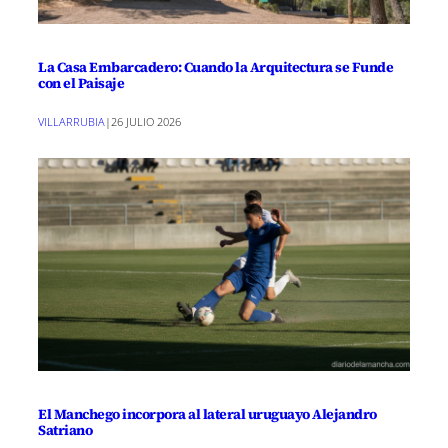
La Casa Embarcadero: Cuando la Arquitectura se Funde
con el Paisaje
VILLARRUBIA
|
26 JULIO 2026
El Manchego incorpora al lateral uruguayo Alejandro
Satriano