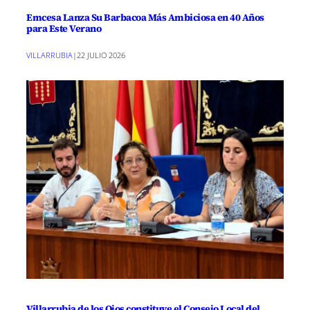
Emcesa Lanza Su Barbacoa Más Ambiciosa en 40 Años
para Este Verano
VILLARRUBIA
|
22 JULIO 2026
Villarrubia de los Ojos constituye el Consejo Local del