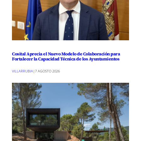
Cosital Aprecia el Nuevo Modelo de Colaboración para
Fortalecer la Capacidad Técnica de los Ayuntamientos
VILLARRUBIA
|
7 AGOSTO 2026