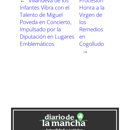
←
Villanueva de los
Procesión
Infantes Vibra con el
Honra a la
Talento de Miguel
Virgen de
Poveda en Concierto,
los
Impulsado por la
Remedios
Diputación en Lugares
en
Emblemáticos
Cogolludo
→