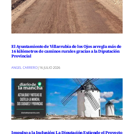
El Ayuntamiento de Villarrubia de los Ojos arregla más de
16 kilómetros de caminos rurales gracias a la Diputación
Provincial
ANGEL CARRERO
|
16 JULIO 2026
Impulso a la Inclusión: La Diputación Extiende el Proyecto