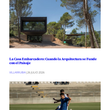
La Casa Embarcadero: Cuando la Arquitectura se Funde
con el Paisaje
VILLARRUBIA
|
26 JULIO 2026