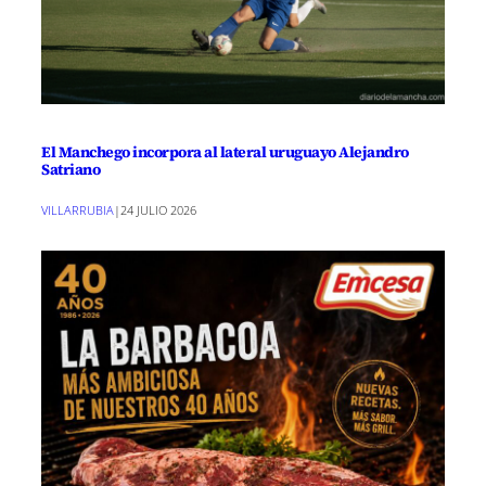
El Manchego incorpora al lateral uruguayo Alejandro
Satriano
VILLARRUBIA
|
24 JULIO 2026