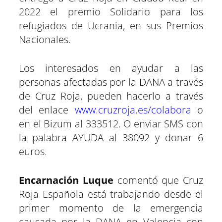
2022 el premio Solidario para los
refugiados de Ucrania, en sus Premios
Nacionales.
Los interesados en ayudar a las
personas afectadas por la DANA a través
de Cruz Roja, pueden hacerlo a través
del enlace
www.cruzroja.es/colabora
o
en el Bizum al 333512. O enviar SMS con
la palabra AYUDA al 38092 y donar 6
euros.
Encarnación Luque
comentó que Cruz
Roja Española está trabajando desde el
primer momento de la emergencia
causada por la DANA en Valencia con