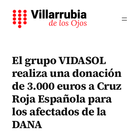
Saltar
al
contenido
El grupo VIDASOL
realiza una donación
de 3.000 euros a Cruz
Roja Española para
los afectados de la
DANA