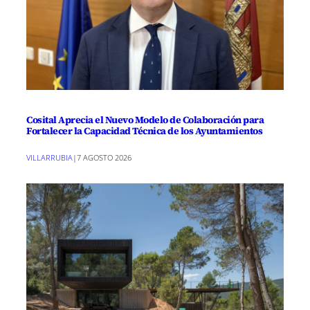
Cosital Aprecia el Nuevo Modelo de Colaboración para
Fortalecer la Capacidad Técnica de los Ayuntamientos
VILLARRUBIA
|
7 AGOSTO 2026