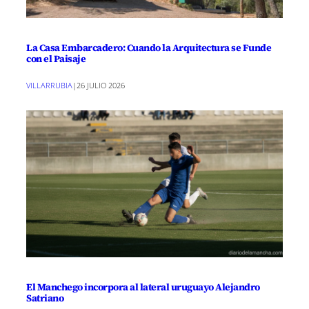
La Casa Embarcadero: Cuando la Arquitectura se Funde
con el Paisaje
VILLARRUBIA
|
26 JULIO 2026
El Manchego incorpora al lateral uruguayo Alejandro
Satriano