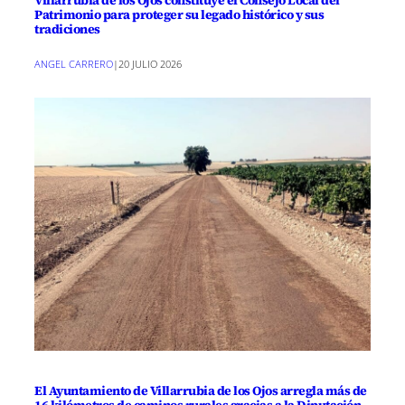
Villarrubia de los Ojos constituye el Consejo Local del
Patrimonio para proteger su legado histórico y sus
tradiciones
ANGEL CARRERO
|
20 JULIO 2026
El Ayuntamiento de Villarrubia de los Ojos arregla más de
16 kilómetros de caminos rurales gracias a la Diputación