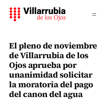
Saltar
al
contenido
El pleno de noviembre
de Villarrubia de los
Ojos aprueba por
unanimidad solicitar
la moratoria del pago
del canon del agua