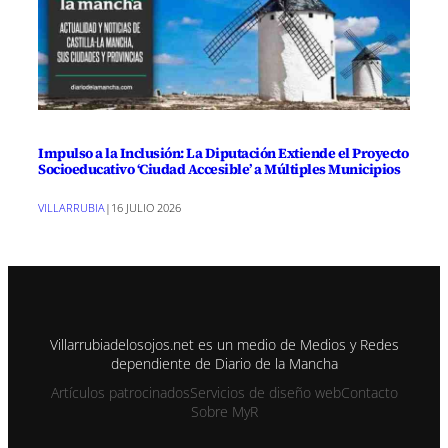
Impulso a la Inclusión: La Diputación Extiende el Proyecto
Socioeducativo ‘Ciudad Accesible’ a Múltiples Municipios
VILLARRUBIA
|
16 JULIO 2026
Villarrubiadelosojos.net es un medio de Medios y Redes
dependiente de Diario de la Mancha
Artículos patrocinados
Servicios de diseño web
Contacto
Sobre MyR