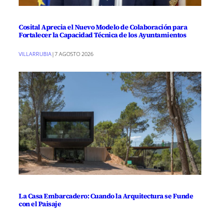
Cosital Aprecia el Nuevo Modelo de Colaboración para
Fortalecer la Capacidad Técnica de los Ayuntamientos
VILLARRUBIA
|
7 AGOSTO 2026
La Casa Embarcadero: Cuando la Arquitectura se Funde
con el Paisaje