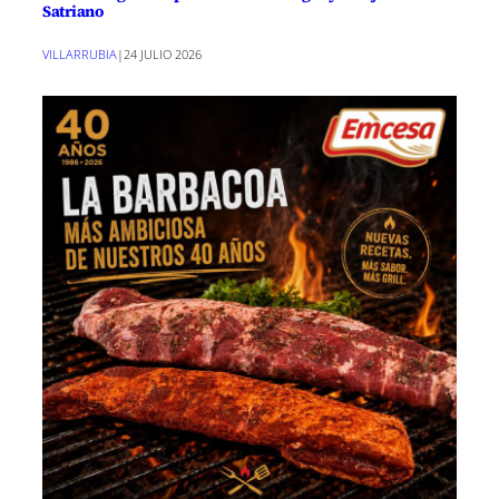
Satriano
VILLARRUBIA
|
24 JULIO 2026