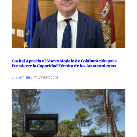
Cosital Aprecia el Nuevo Modelo de Colaboración para
Fortalecer la Capacidad Técnica de los Ayuntamientos
VILLARRUBIA
|
7 AGOSTO 2026