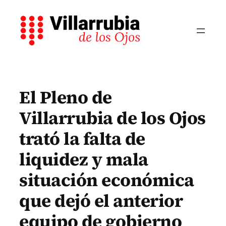
Saltar
al
contenido
El Pleno de
Villarrubia de los Ojos
trató la falta de
liquidez y mala
situación económica
que dejó el anterior
equipo de gobierno