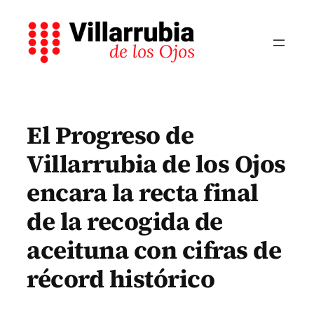
Saltar
al
contenido
El Progreso de
Villarrubia de los Ojos
encara la recta final
de la recogida de
aceituna con cifras de
récord histórico