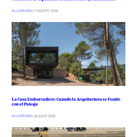
VILLARRUBIA
|
7 AGOSTO 2026
La Casa Embarcadero: Cuando la Arquitectura se Funde
con el Paisaje
VILLARRUBIA
|
26 JULIO 2026