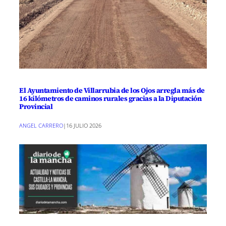
El Ayuntamiento de Villarrubia de los Ojos arregla más de
16 kilómetros de caminos rurales gracias a la Diputación
Provincial
ANGEL CARRERO
|
16 JULIO 2026