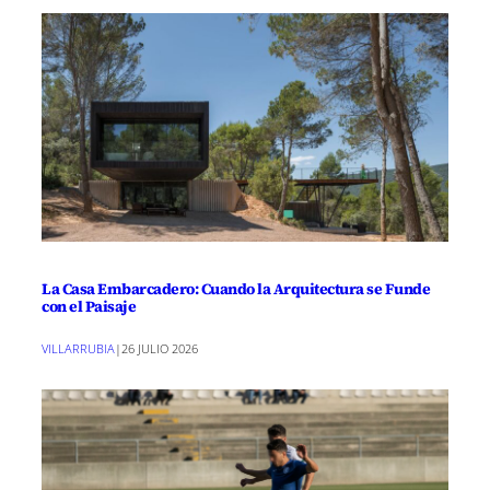
La Casa Embarcadero: Cuando la Arquitectura se Funde
con el Paisaje
VILLARRUBIA
|
26 JULIO 2026