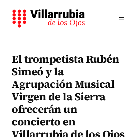
Saltar
al
contenido
El trompetista Rubén
Simeó y la
Agrupación Musical
Virgen de la Sierra
ofrecerán un
concierto en
Villarrubia de los Ojos