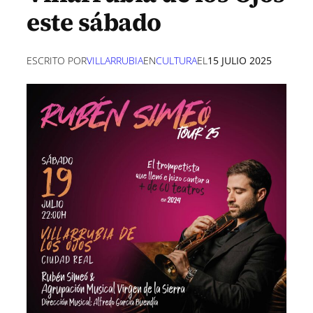
este sábado
ESCRITO POR
VILLARRUBIA
EN
CULTURA
EL
15 JULIO 2025