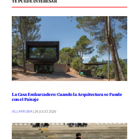
TE PUEDE INTERESAR
La Casa Embarcadero: Cuando la Arquitectura se Funde
con el Paisaje
VILLARRUBIA
|
26 JULIO 2026