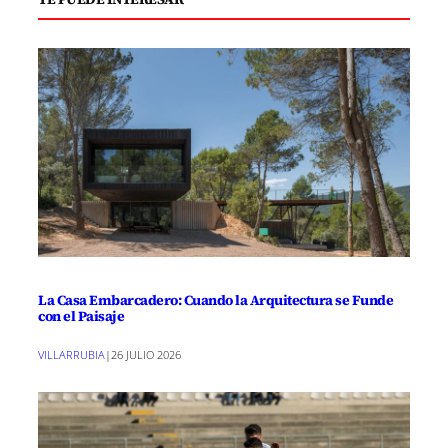
La Casa Embarcadero: Cuando la Arquitectura se Funde
con el Paisaje
VILLARRUBIA
|
26 JULIO 2026