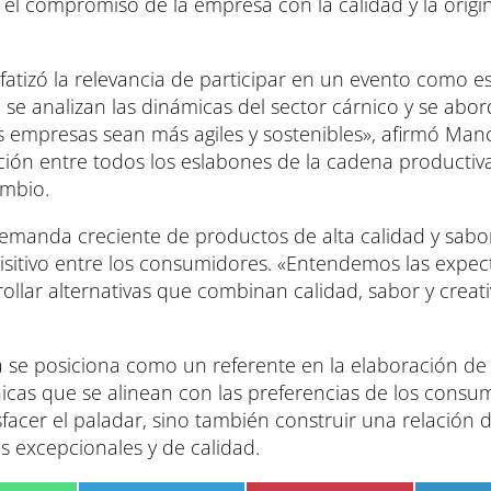
n el compromiso de la empresa con la calidad y la origi
atizó la relevancia de participar en un evento como es
se analizan las dinámicas del sector cárnico y se abor
s empresas sean más agiles y sostenibles», afirmó Man
ción entre todos los eslabones de la cadena productiv
ambio.
demanda creciente de productos de alta calidad y sabor
sitivo entre los consumidores. «Entendemos las expect
llar alternativas que combinan calidad, sabor y creati
 se posiciona como un referente en la elaboración de
icas que se alinean con las preferencias de los consu
facer el paladar, sino también construir una relación 
s excepcionales y de calidad.