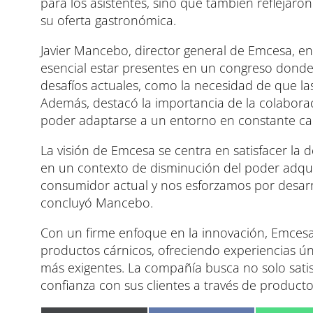
para los asistentes, sino que también reflejaro
su oferta gastronómica.
Javier Mancebo, director general de Emcesa, enf
esencial estar presentes en un congreso donde 
desafíos actuales, como la necesidad de que la
Además, destacó la importancia de la colabora
poder adaptarse a un entorno en constante c
La visión de Emcesa se centra en satisfacer la 
en un contexto de disminución del poder adqui
consumidor actual y nos esforzamos por desarro
concluyó Mancebo.
Con un firme enfoque en la innovación, Emcesa
productos cárnicos, ofreciendo experiencias ún
más exigentes. La compañía busca no solo satis
confianza con sus clientes a través de producto