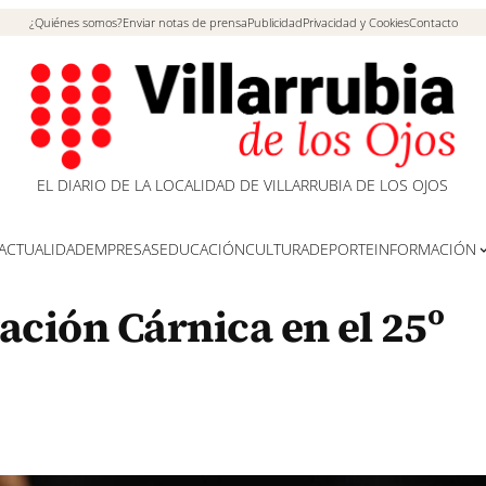
¿Quiénes somos?
Enviar notas de prensa
Publicidad
Privacidad y Cookies
Contacto
EL DIARIO DE LA LOCALIDAD DE VILLARRUBIA DE LOS OJOS
ACTUALIDAD
EMPRESAS
EDUCACIÓN
CULTURA
DEPORTE
INFORMACIÓN
ción Cárnica en el 25º