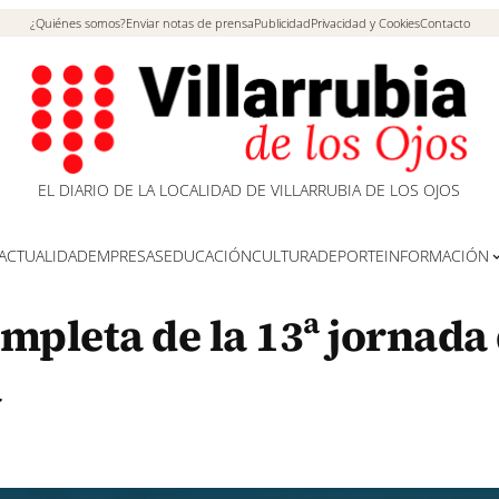
¿Quiénes somos?
Enviar notas de prensa
Publicidad
Privacidad y Cookies
Contacto
EL DIARIO DE LA LOCALIDAD DE VILLARRUBIA DE LOS OJOS
ACTUALIDAD
EMPRESAS
EDUCACIÓN
CULTURA
DEPORTE
INFORMACIÓN
mpleta de la 13ª jornada 
a