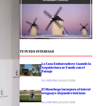
TE PUEDE INTERESAR
La Casa Embarcadero: Cuando la
Arquitectura se Funde con el
Paisaje
VILLARRUBIA
|
26 JULIO 2026
El Manchego incorpora al lateral
uruguayo Alejandro Satriano
VILLARRUBIA
|
24 JULIO 2026