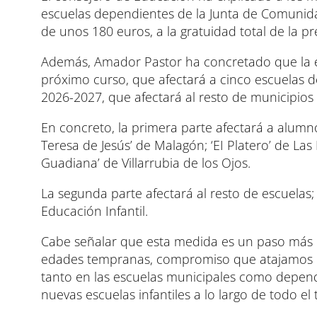
escuelas dependientes de la Junta de Comunid
de unos 180 euros, a la gratuidad total de la p
Además, Amador Pastor ha concretado que la ex
próximo curso, que afectará a cinco escuelas d
2026-2027, que afectará al resto de municipios 
En concreto, la primera parte afectará a alumno
Teresa de Jesús’ de Malagón; ‘EI Platero’ de Las
Guadiana’ de Villarrubia de los Ojos.
La segunda parte afectará al resto de escuelas;
Educación Infantil.
Cabe señalar que esta medida es un paso más 
edades tempranas, compromiso que atajamos no
tanto en las escuelas municipales como depend
nuevas escuelas infantiles a lo largo de todo el t