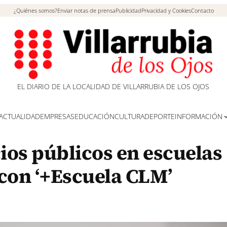
¿Quiénes somos?
Enviar notas de prensa
Publicidad
Privacidad y Cookies
Contacto
EL DIARIO DE LA LOCALIDAD DE VILLARRUBIA DE LOS OJOS
ACTUALIDAD
EMPRESAS
EDUCACIÓN
CULTURA
DEPORTE
INFORMACIÓN
ios públicos en escuelas
a con ‘+Escuela CLM’