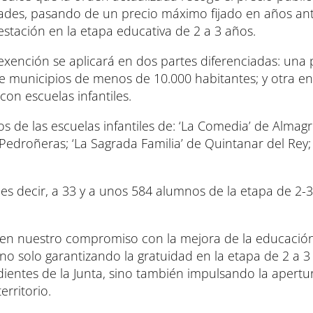
ades, pasando de un precio máximo fijado en años ant
restación en la etapa educativa de 2 a 3 años.
ención se aplicará en dos partes diferenciadas: una p
e municipios de menos de 10.000 habitantes; y otra en
con escuelas infantiles.
s de las escuelas infantiles de: ‘La Comedia’ de Almagr
 Pedroñeras; ‘La Sagrada Familia’ de Quintanar del Rey; 
 es decir, a 33 y a unos 584 alumnos de la etapa de 2-
en nuestro compromiso con la mejora de la educació
 solo garantizando la gratuidad en la etapa de 2 a 3
ientes de la Junta, sino también impulsando la apertu
erritorio.