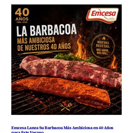
Emcesa Lanza Su Barbacoa Más Ambiciosa en 40 Años
para Este Verano