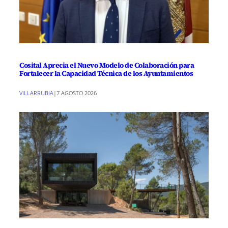
Cosital Aprecia el Nuevo Modelo de Colaboración para
Fortalecer la Capacidad Técnica de los Ayuntamientos
VILLARRUBIA
|
7 AGOSTO 2026