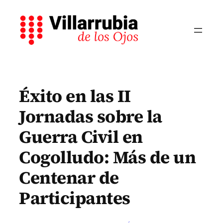
Saltar
al
contenido
Éxito en las II
Jornadas sobre la
Guerra Civil en
Cogolludo: Más de un
Centenar de
Participantes