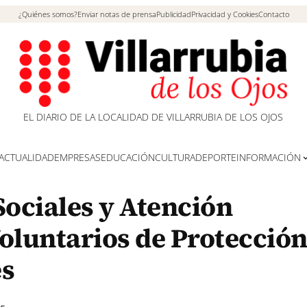
¿Quiénes somos?
Enviar notas de prensa
Publicidad
Privacidad y Cookies
Contacto
EL DIARIO DE LA LOCALIDAD DE VILLARRUBIA DE LOS OJOS
ACTUALIDAD
EMPRESAS
EDUCACIÓN
CULTURA
DEPORTE
INFORMACIÓN
ociales y Atención
Voluntarios de Protecció
es