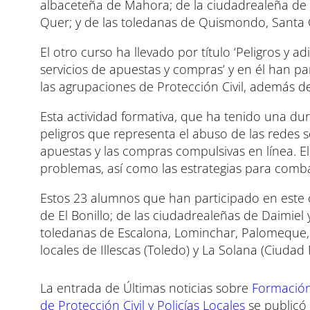
albaceteña de Mahora; de la ciudadrealeña de 
Quer; y de las toledanas de Quismondo, Santa Cr
El otro curso ha llevado por título ‘Peligros y a
servicios de apuestas y compras’ y en él han pa
las agrupaciones de Protección Civil, además de 
Esta actividad formativa, que ha tenido una dur
peligros que representa el abuso de las redes so
apuestas y las compras compulsivas en línea. E
problemas, así como las estrategias para combat
Estos 23 alumnos que han participado en este 
de El Bonillo; de las ciudadrealeñas de Daimiel y
toledanas de Escalona, Lominchar, Palomeque, 
locales de Illescas (Toledo) y La Solana (Ciudad 
La entrada de Últimas noticias sobre
Formación
de Protección Civil y Policías Locales
se publicó