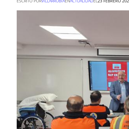
ESCRITO POR
VILLARRUBIA
EN
ACTUALIDAD
EL
23 FEBRERO 20