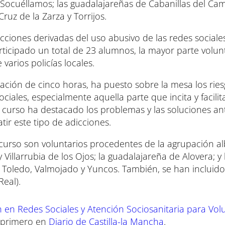
Socuéllamos; las guadalajareñas de Cabanillas del Ca
uz de la Zarza y Torrijos.
dicciones derivadas del uso abusivo de las redes sociales
rticipado un total de 23 alumnos, la mayor parte volun
varios policías locales.
ación de cinco horas, ha puesto sobre la mesa los ries
ciales, especialmente aquella parte que incita y facilita
l curso ha destacado los problemas y las soluciones an
ir este tipo de adicciones.
curso son voluntarios procedentes de la agrupación a
 Villarrubia de los Ojos; la guadalajareña de Alovera; y 
Toledo, Valmojado y Yuncos. También, se han incluido 
Real).
 en Redes Sociales y Atención Sociosanitaria para Vol
 primero en
Diario de Castilla-la Mancha
.