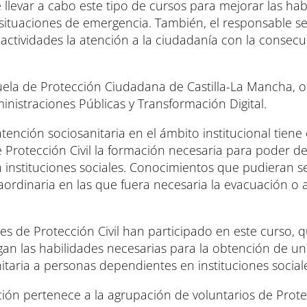
llevar a cabo este tipo de cursos para mejorar las hab
 situaciones de emergencia. También, el responsable s
as actividades la atención a la ciudadanía con la consec
cuela de Protección Ciudadana de Castilla-La Mancha, 
nistraciones Públicas y Transformación Digital.
atención sociosanitaria en el ámbito institucional tiene
e Protección Civil la formación necesaria para poder de
 instituciones sociales. Conocimientos que pudieran s
aordinaria en las que fuera necesaria la evacuación o 
es de Protección Civil han participado en este curso, q
an las habilidades necesarias para la obtención de u
nitaria a personas dependientes en instituciones social
ón pertenece a la agrupación de voluntarios de Protec