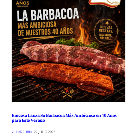
Emcesa Lanza Su Barbacoa Más Ambiciosa en 40 Años
para Este Verano
VILLARRUBIA
|
22 JULIO 2026