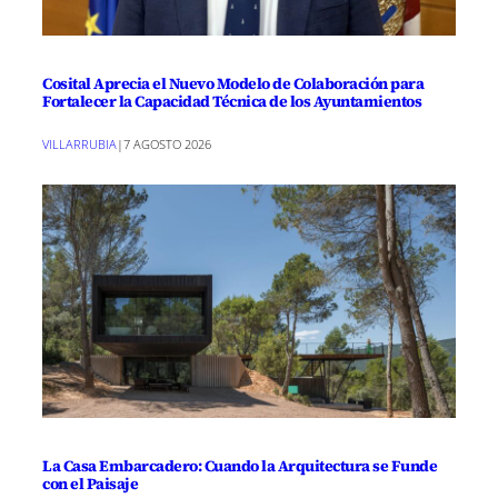
Cosital Aprecia el Nuevo Modelo de Colaboración para
Fortalecer la Capacidad Técnica de los Ayuntamientos
VILLARRUBIA
|
7 AGOSTO 2026
La Casa Embarcadero: Cuando la Arquitectura se Funde
con el Paisaje