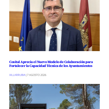
Cosital Aprecia el Nuevo Modelo de Colaboración para
Fortalecer la Capacidad Técnica de los Ayuntamientos
VILLARRUBIA
|
7 AGOSTO 2026