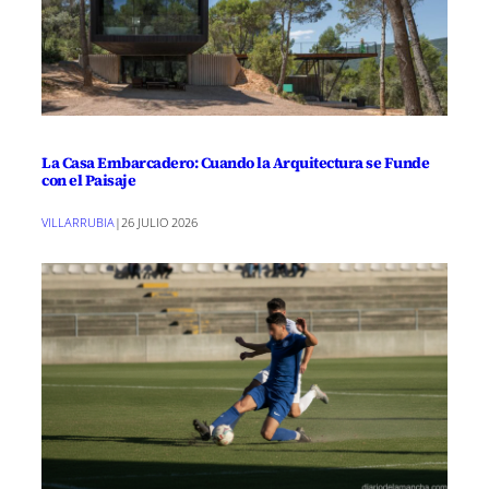
La Casa Embarcadero: Cuando la Arquitectura se Funde
con el Paisaje
VILLARRUBIA
|
26 JULIO 2026