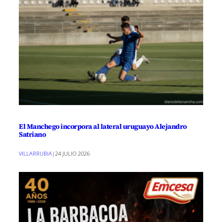
El Manchego incorpora al lateral uruguayo Alejandro
Satriano
VILLARRUBIA
|
24 JULIO 2026