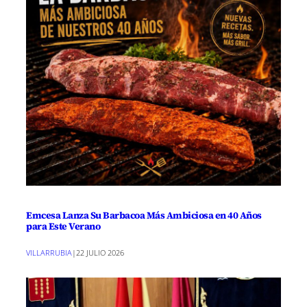
Emcesa Lanza Su Barbacoa Más Ambiciosa en 40 Años
para Este Verano
VILLARRUBIA
|
22 JULIO 2026