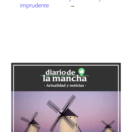
imprudente
→