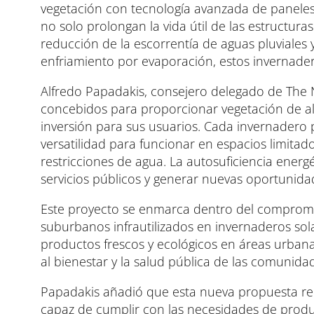
vegetación con tecnología avanzada de paneles 
no solo prolongan la vida útil de las estructur
reducción de la escorrentía de aguas pluviales 
enfriamiento por evaporación, estos invernadero
Alfredo Papadakis, consejero delegado de The 
concebidos para proporcionar vegetación de al
inversión para sus usuarios. Cada invernadero 
versatilidad para funcionar en espacios limita
restricciones de agua. La autosuficiencia energ
servicios públicos y generar nuevas oportunida
Este proyecto se enmarca dentro del compromis
suburbanos infrautilizados en invernaderos sol
productos frescos y ecológicos en áreas urban
al bienestar y la salud pública de las comunida
Papadakis añadió que esta nueva propuesta rede
capaz de cumplir con las necesidades de produ