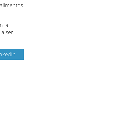
 alimentos
n la
 a ser
inkedIn