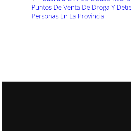
Puntos De Venta De Droga Y Deti
Personas En La Provincia