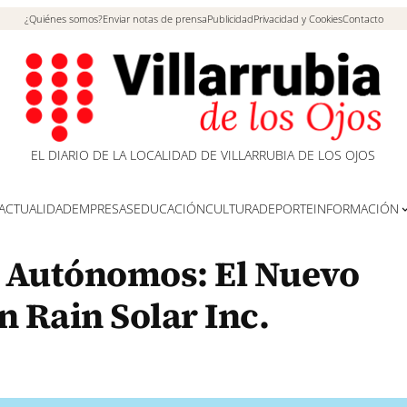
¿Quiénes somos?
Enviar notas de prensa
Publicidad
Privacidad y Cookies
Contacto
EL DIARIO DE LA LOCALIDAD DE VILLARRUBIA DE LOS OJOS
ACTUALIDAD
EMPRESAS
EDUCACIÓN
CULTURA
DEPORTE
INFORMACIÓN
s Autónomos: El Nuevo
 Rain Solar Inc.