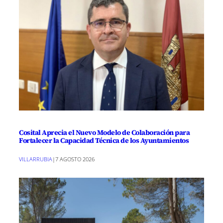
Cosital Aprecia el Nuevo Modelo de Colaboración para
Fortalecer la Capacidad Técnica de los Ayuntamientos
VILLARRUBIA
|
7 AGOSTO 2026