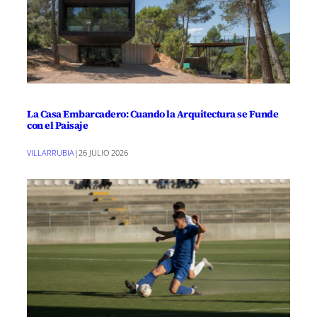
La Casa Embarcadero: Cuando la Arquitectura se Funde
con el Paisaje
VILLARRUBIA
|
26 JULIO 2026