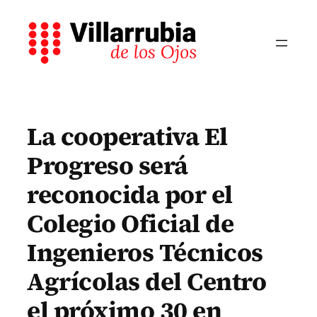
Saltar
al
contenido
La cooperativa El
Progreso será
reconocida por el
Colegio Oficial de
Ingenieros Técnicos
Agrícolas del Centro
el próximo 30 en