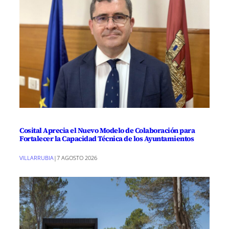
Cosital Aprecia el Nuevo Modelo de Colaboración para
Fortalecer la Capacidad Técnica de los Ayuntamientos
VILLARRUBIA
|
7 AGOSTO 2026