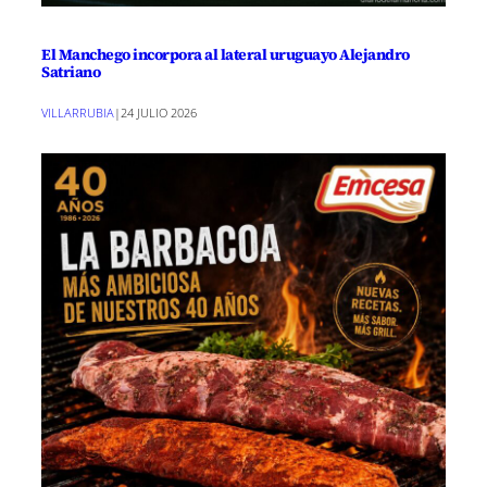
El Manchego incorpora al lateral uruguayo Alejandro
Satriano
VILLARRUBIA
|
24 JULIO 2026