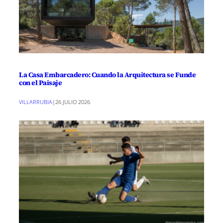
La Casa Embarcadero: Cuando la Arquitectura se Funde
con el Paisaje
VILLARRUBIA
|
26 JULIO 2026