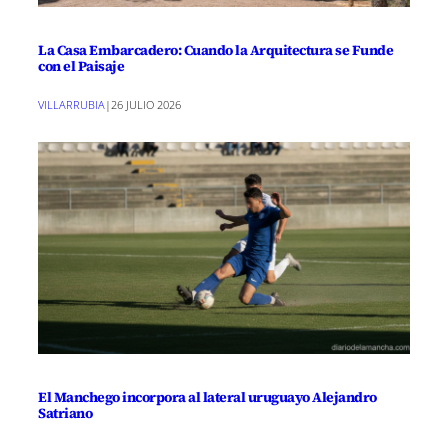
La Casa Embarcadero: Cuando la Arquitectura se Funde
con el Paisaje
VILLARRUBIA
|
26 JULIO 2026
El Manchego incorpora al lateral uruguayo Alejandro
Satriano