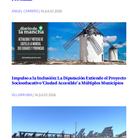
ANGEL CARRERO
|
16 JULIO 2026
Impulso a la Inclusión: La Diputación Extiende el Proyecto
Socioeducativo ‘Ciudad Accesible’ a Múltiples Municipios
VILLARRUBIA
|
16 JULIO 2026