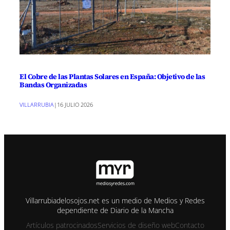
El Cobre de las Plantas Solares en España: Objetivo de las
Bandas Organizadas
VILLARRUBIA
|
16 JULIO 2026
Villarrubiadelosojos.net es un medio de Medios y Redes
dependiente de Diario de la Mancha
Artículos patrocinados
Servicios de diseño web
Contacto