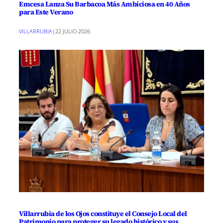
Emcesa Lanza Su Barbacoa Más Ambiciosa en 40 Años
para Este Verano
VILLARRUBIA
|
22 JULIO 2026
Villarrubia de los Ojos constituye el Consejo Local del
Patrimonio para proteger su legado histórico y sus