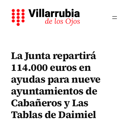
Saltar
al
contenido
La Junta repartirá
114.000 euros en
ayudas para nueve
ayuntamientos de
Cabañeros y Las
Tablas de Daimiel