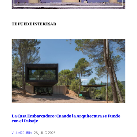
TE PUEDE INTERESAR
La Casa Embarcadero: Cuando la Arquitectura se Funde
con el Paisaje
VILLARRUBIA
|
26 JULIO 2026