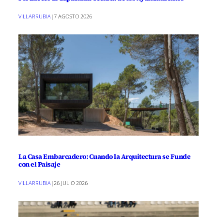
VILLARRUBIA
|
7 AGOSTO 2026
La Casa Embarcadero: Cuando la Arquitectura se Funde
con el Paisaje
VILLARRUBIA
|
26 JULIO 2026