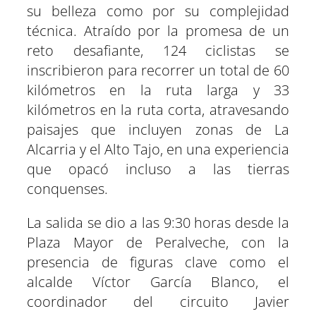
n
n
n
n
n
n
su belleza como por su complejidad
técnica. Atraído por la promesa de un
reto desafiante, 124 ciclistas se
inscribieron para recorrer un total de 60
kilómetros en la ruta larga y 33
kilómetros en la ruta corta, atravesando
paisajes que incluyen zonas de La
Alcarria y el Alto Tajo, en una experiencia
que opacó incluso a las tierras
conquenses.
La salida se dio a las 9:30 horas desde la
Plaza Mayor de Peralveche, con la
presencia de figuras clave como el
alcalde Víctor García Blanco, el
coordinador del circuito Javier