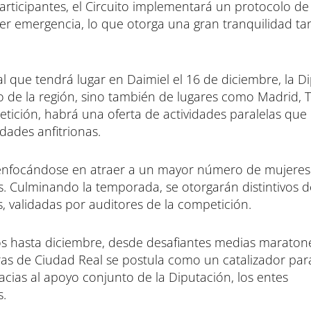
articipantes, el Circuito implementará un protocolo de
ier emergencia, lo que otorga una gran tranquilidad ta
al que tendrá lugar en Daimiel el 16 de diciembre, la D
lo de la región, sino también de lugares como Madrid, 
etición, habrá una oferta de actividades paralelas que
idades anfitrionas.
s, enfocándose en atraer a un mayor número de mujeres
s. Culminando la temporada, se otorgarán distintivos d
s, validadas por auditores de la competición.
s hasta diciembre, desde desafiantes medias maraton
eras de Ciudad Real se postula como un catalizador par
gracias al apoyo conjunto de la Diputación, los entes
s.