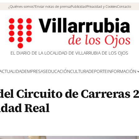
¿Quiénes somos?
Enviar notas de prensa
Publicidad
Privacidad y Cookies
Contacto
EL DIARIO DE LA LOCALIDAD DE VILLARRUBIA DE LOS OJOS
ACTUALIDAD
EMPRESAS
EDUCACIÓN
CULTURA
DEPORTE
INFORMACIÓN
el Circuito de Carreras 
udad Real