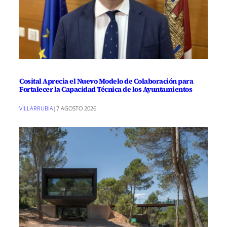
Cosital Aprecia el Nuevo Modelo de Colaboración para
Fortalecer la Capacidad Técnica de los Ayuntamientos
VILLARRUBIA
|
7 AGOSTO 2026