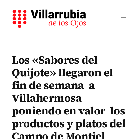
Saltar
al
contenido
Los «Sabores del
Quijote» llegaron el
fin de semana a
Villahermosa
poniendo en valor los
productos y platos del
Campo de Montiel