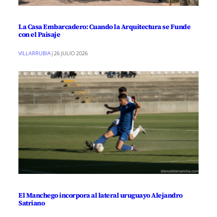
La Casa Embarcadero: Cuando la Arquitectura se Funde
con el Paisaje
VILLARRUBIA
|
26 JULIO 2026
El Manchego incorpora al lateral uruguayo Alejandro
Satriano