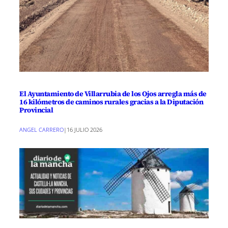
El Ayuntamiento de Villarrubia de los Ojos arregla más de
16 kilómetros de caminos rurales gracias a la Diputación
Provincial
ANGEL CARRERO
|
16 JULIO 2026