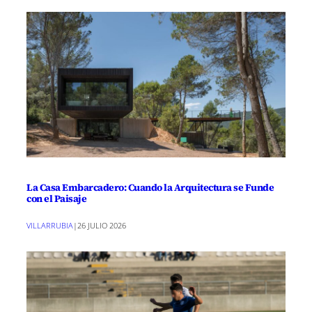
La Casa Embarcadero: Cuando la Arquitectura se Funde
con el Paisaje
VILLARRUBIA
|
26 JULIO 2026