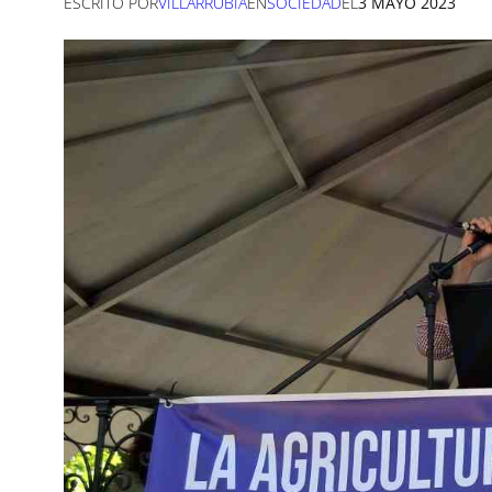
ESCRITO POR
VILLARRUBIA
EN
SOCIEDAD
EL
3 MAYO 2023