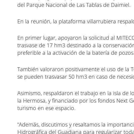
del Parque Nacional de Las Tablas de Daimiel.
En la reunión, la plataforma villarrubiera respa
En primer lugar, apoyaron la solicitud al MITE
trasvase de 17 hm3 destinado a la conservaci
preferible a la activación de la batería de pozos
También valoraron positivamente el uso de la T
se pueden trasvasar 50 hm3 en caso de necesi
Asimismo, respaldaron el trabajo en la isla de 
la Hermosa, y financiado por los fondos Next Ge
turismo en ese espacio.
“Además, discutimos y resaltamos la importanci
Hidrográfica del Guadiana para regularizar todas