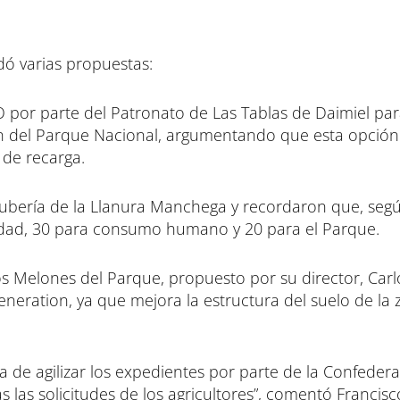
ldó varias propuestas:
CO por parte del Patronato de Las Tablas de Daimiel pa
ón del Parque Nacional, argumentando que esta opción
 de recarga.
ubería de la Llanura Manchega y recordaron que, según
dad, 30 para consumo humano y 20 para el Parque.
los Melones del Parque, propuesto por su director, Carl
neration, ya que mejora la estructura del suelo de la 
a de agilizar los expedientes por parte de la Confeder
 las solicitudes de los agricultores”, comentó Francisc