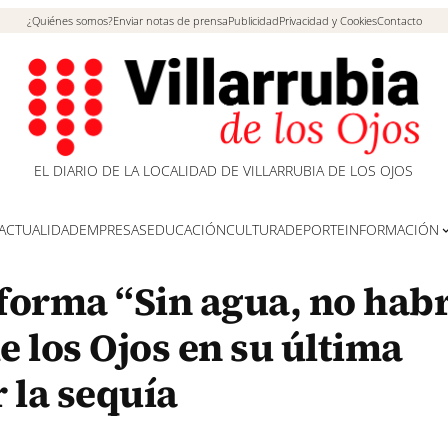
¿Quiénes somos?
Enviar notas de prensa
Publicidad
Privacidad y Cookies
Contacto
EL DIARIO DE LA LOCALIDAD DE VILLARRUBIA DE LOS OJOS
ACTUALIDAD
EMPRESAS
EDUCACIÓN
CULTURA
DEPORTE
INFORMACIÓN
aforma “Sin agua, no hab
e los Ojos en su última
 la sequía