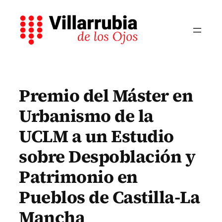
Saltar
al
contenido
Premio del Máster en
Urbanismo de la
UCLM a un Estudio
sobre Despoblación y
Patrimonio en
Pueblos de Castilla-La
Mancha