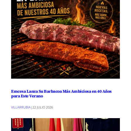
Emcesa Lanza Su Barbacoa Más Ambiciosa en 40 Años
para Este Verano
VILLARRUBIA
|
22 JULIO 2026