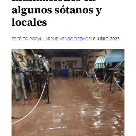
algunos sótanos y
locales
ESCRITO POR
VILLARRUBIA
EN
SOCIEDAD
EL
6 JUNIO 2023