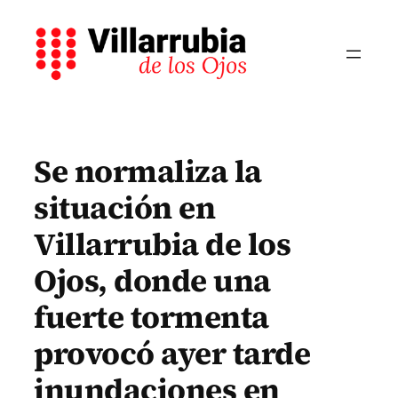
Saltar
al
contenido
Se normaliza la
situación en
Villarrubia de los
Ojos, donde una
fuerte tormenta
provocó ayer tarde
inundaciones en