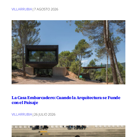
VILLARRUBIA
|
7 AGOSTO 2026
La Casa Embarcadero: Cuando la Arquitectura se Funde
con el Paisaje
VILLARRUBIA
|
26 JULIO 2026