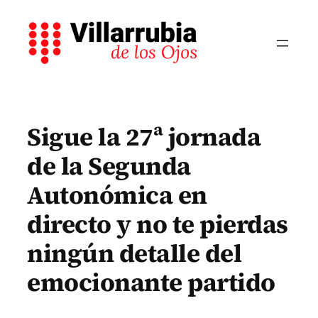
Saltar
al
contenido
Sigue la 27ª jornada
de la Segunda
Autonómica en
directo y no te pierdas
ningún detalle del
emocionante partido