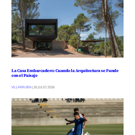
La Casa Embarcadero: Cuando la Arquitectura se Funde
con el Paisaje
VILLARRUBIA
|
26 JULIO 2026