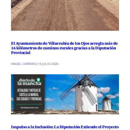
El Ayuntamiento de Villarrubia de los Ojos arregla más de
16 kilómetros de caminos rurales gracias a la Diputación
Provincial
ANGEL CARRERO
|
16 JULIO 2026
Impulso a la Inclusión: La Diputación Extiende el Proyecto