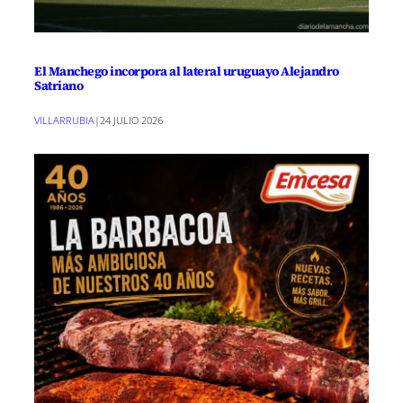
El Manchego incorpora al lateral uruguayo Alejandro
Satriano
VILLARRUBIA
|
24 JULIO 2026