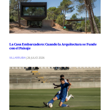
La Casa Embarcadero: Cuando la Arquitectura se Funde
con el Paisaje
VILLARRUBIA
|
26 JULIO 2026