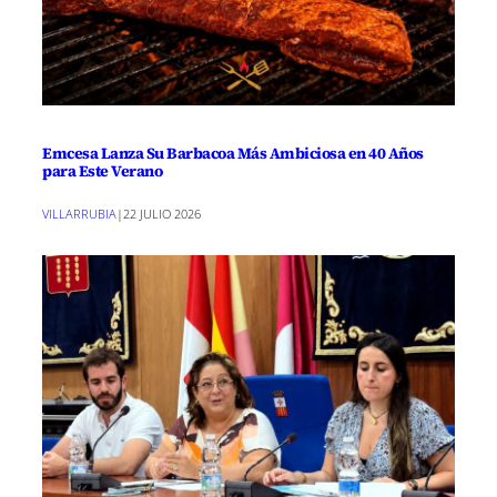
Emcesa Lanza Su Barbacoa Más Ambiciosa en 40 Años
para Este Verano
VILLARRUBIA
|
22 JULIO 2026