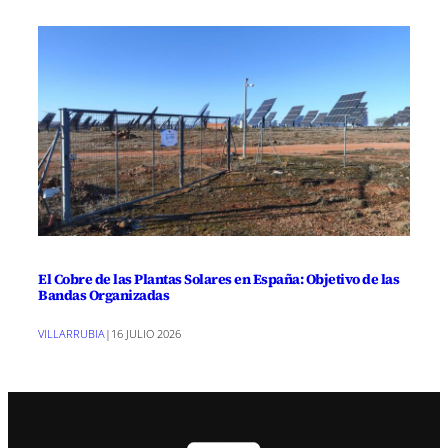
El Cobre de las Plantas Solares en España: Objetivo de las
Bandas Organizadas
VILLARRUBIA
|
16 JULIO 2026