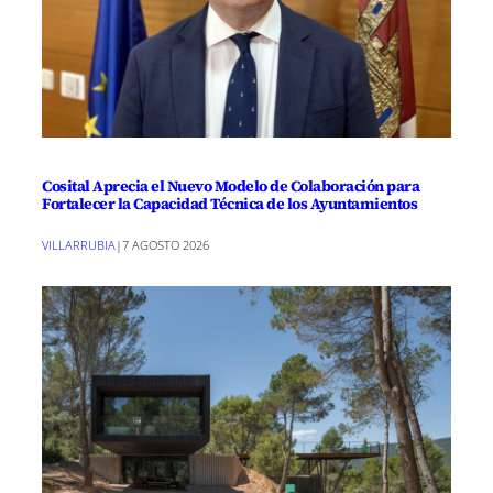
Cosital Aprecia el Nuevo Modelo de Colaboración para
Fortalecer la Capacidad Técnica de los Ayuntamientos
VILLARRUBIA
|
7 AGOSTO 2026