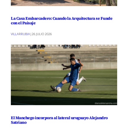
La Casa Embarcadero: Cuando la Arquitectura se Funde
con el Paisaje
VILLARRUBIA
|
26 JULIO 2026
El Manchego incorpora al lateral uruguayo Alejandro
Satriano