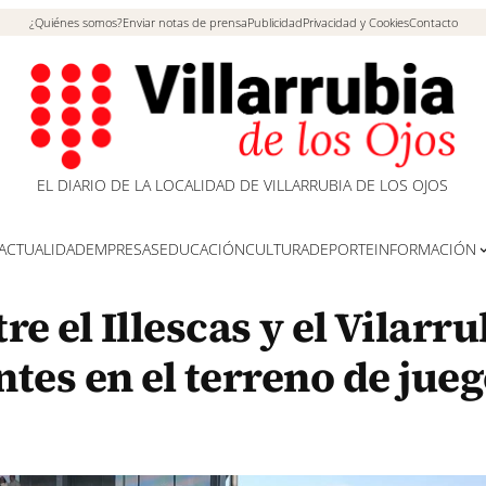
¿Quiénes somos?
Enviar notas de prensa
Publicidad
Privacidad y Cookies
Contacto
EL DIARIO DE LA LOCALIDAD DE VILLARRUBIA DE LOS OJOS
ACTUALIDAD
EMPRESAS
EDUCACIÓN
CULTURA
DEPORTE
INFORMACIÓN
e el Illescas y el Vilarru
tes en el terreno de jue